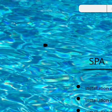
SPA
Installation 
Installation