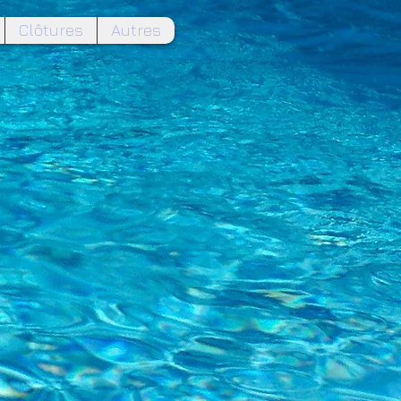
Clôtures
Autres