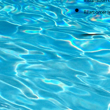
installation
Réamorcer 