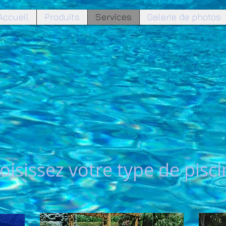
Accueil
Produits
Services
Galerie de photos
oisissez votre type de pisc