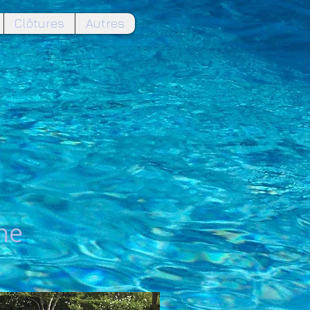
Clôtures
Autres
ine